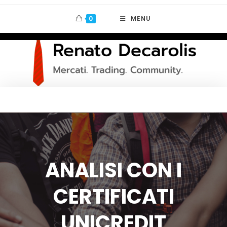
0
MENU
ANALISI CON I
CERTIFICATI
UNICREDIT