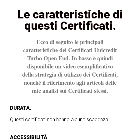
Le caratteristiche di
questi Certificati.
Ecco di seguito le principali
caratteristiche dei Certificati Unicredit
Turbo Open End. In basso è quindi
disponibile un video esemplificativo
della strategia di utilizzo dei Certificati,
nonché il riferimento agli articoli delle
mie analisi sui Certificati stessi.
DURATA.
Questi certificati non hanno alcuna scadenza.
ACCESSIBILITÀ